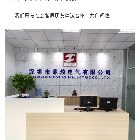
我们愿与社会各界朋友精诚合作，共创辉煌！