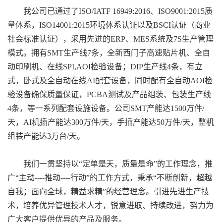
我公司已通过了ISO/IATF 16949:2016、ISO9001:2015质
量体系，ISO14001:2015环境体系认证以及BSCI认证（商业
社会标准认证），采用先进的ERP、MES系统及7S生产管理
模式。拥有SMT生产线7条，全新西门子高速贴片机、全自
动印刷机、在线SPI,AOI检验设备；DIP生产线4条，有立
式，卧式及全自动在线AI配套设备，同时配有全自动AOI检
验设备确保质量保证，PCBA测试及产品组装、包装生产线
4条，等一系列配套设施设备。公司SMT产能达1500万件/
天，AI机插产能达300万件/天，手插产能达50万件/天，整机
组装产能达3万台/天。
我们一贯坚持以“定单是天，质量是命”的工作理念，推
广“主动----推动----行动”的工作方式，秉承“不断创新，超越
自我；面向全球，精益求精”的经营理念。引进先进生产技
术，培养优异管理技术人才，锐意进取、持续改进，努力为
广大客户提供优异的产品及服务。